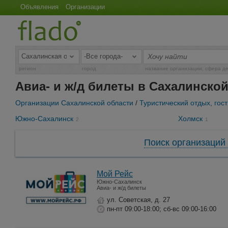
Объявления
Организации
регион
город
название организации, сфера д
Авиа- и ж/д билеты в Сахалинско
Организации Сахалинской области
/
Туристический отдых, гос
Южно-Сахалинск
Холмск
2
1
Поиск организаций 
Мой Рейс
Южно-Сахалинск
Авиа- и ж/д билеты
ул. Советская, д. 27
пн-пт 09:00-18:00; сб-вс 09:00-16:00