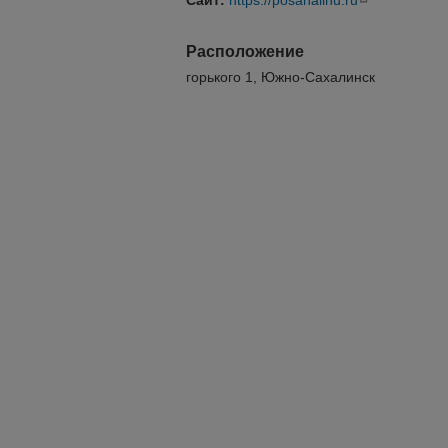
Сайт:
https://posahalinu.ru
Расположение
горького 1, Южно-Сахалинск