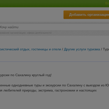
Во
Добавить организаци
азвание организации, сфера деятельности
ристический отдых, гостиницы и отели
/
Другие услуги туризма
/ Тур
урсии по Сахалину круглый год!
нные однодневные туры и экскурсии по Сахалину с выездом из Ю
ля любителей природы, экстрима, гастрономии и настоящих