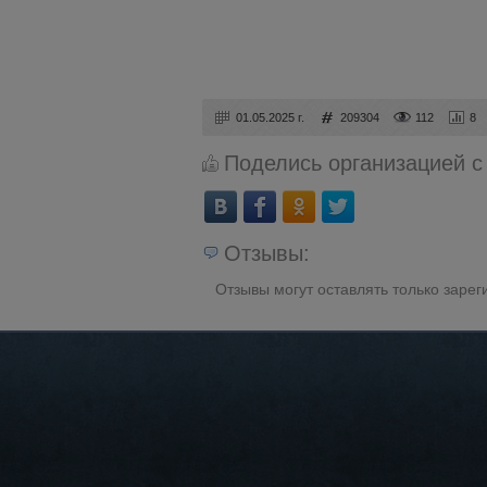
01.05.2025 г.
209304
112
8
Поделись организацией с
Отзывы:
Отзывы могут оставлять только заре