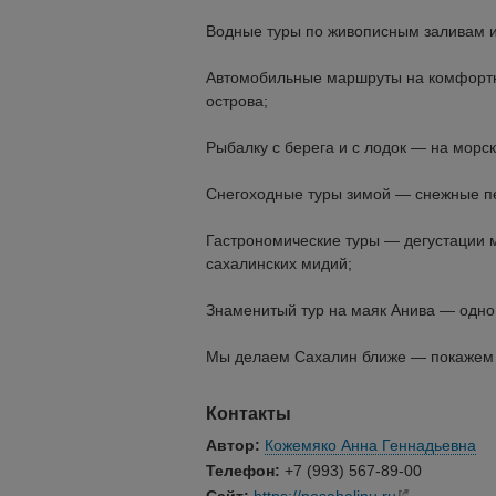
Водные туры по живописным заливам и
Автомобильные маршруты на комфортны
острова;
Рыбалку с берега и с лодок — на морск
Снегоходные туры зимой — снежные пе
Гастрономические туры — дегустации м
сахалинских мидий;
Знаменитый тур на маяк Анива — одно
Мы делаем Сахалин ближе — покажем в
Контакты
Автор:
Кожемяко Анна Геннадьевна
Телефон:
+7 (993) 567-89-00