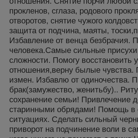
отношения. Снятие порчи любой 
прокленов, сглаза, родового прокл
отворотов, снятие чужого колдовс
защита от подчина, маяты, тоски,
Избавление от венца безбрачия. 
человека.Самые сильные присухи
сложности. Помогу восстановить 
отношения,верну былые чувства. 
измен. Избавлю от одиночества. 
брак(замужество, женитьбу).. Рит
сохранение семьи! Привлечение де
старинными обрядами! Помощь в
ситуациях. Сделать сильный черны
приворот на подчинение воли в с