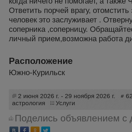
когда ничего не помогает, а также 
Ответить порчей врагу, отомстить 
человек это заслуживает . Отверн
соперника ,соперницу. Обращайте
личный прием,возможна работа д
Расположение
Южно-Курильск
2 июня 2026 г. - 29 ноября 2026 г.
6
астрология
Услуги
Поделись объявлением с 